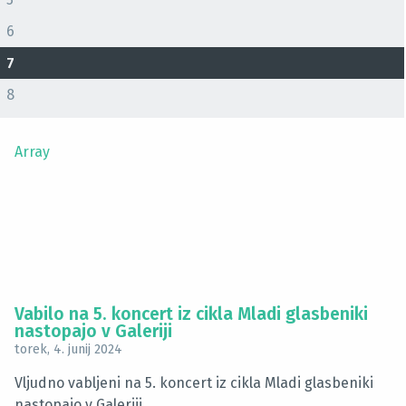
6
7
8
Array
Vabilo na 5. koncert iz cikla Mladi glasbeniki
nastopajo v Galeriji
torek, 4. junij 2024
Vljudno vabljeni na 5. koncert iz cikla Mladi glasbeniki
nastopajo v Galeriji.