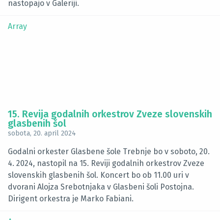
nastopajo v Galeriji.
Array
15. Revija godalnih orkestrov Zveze slovenskih
glasbenih šol
sobota, 20. april 2024
Godalni orkester Glasbene šole Trebnje bo v soboto, 20.
4. 2024, nastopil na 15. Reviji godalnih orkestrov Zveze
slovenskih glasbenih šol. Koncert bo ob 11.00 uri v
dvorani Alojza Srebotnjaka v Glasbeni šoli Postojna.
Dirigent orkestra je Marko Fabiani.