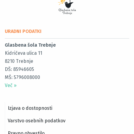
URADNI PODATKI
Glasbena šola Trebnje
Kidričeva ulica 11
8210
Trebnje
DŠ: 85946605
MŠ: 5796008000
Več
»
Izjava o dostopnosti
Varstvo osebnih podatkov
Pravno obvestilo