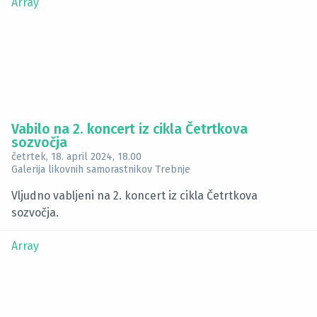
Array
Vabilo na 2. koncert iz cikla Četrtkova
sozvočja
četrtek, 18. april 2024
, 18.00
Galerija likovnih samorastnikov Trebnje
Vljudno vabljeni na 2. koncert iz cikla Četrtkova
sozvočja.
Array