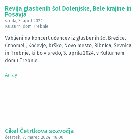
Revija glasbenih šol Dolenjske, Bele krajine in
Posavja
sreda, 3. april 2024
Kulturni dom Trebnje
Vabljeni na koncert učencev iz glasbenih šol Brežice,
Črnomelj, Kočevje, Krško, Novo mesto, Ribnica, Sevnica
in Trebnje, ki bo v sredo, 3. aprila 2024, v Kulturnem
domu Trebnje.
Array
Cikel Četrtkova sozvočja
četrtek, 7. marec 2024
, 18.00