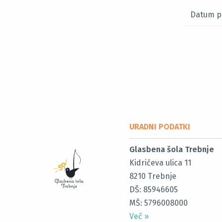
Datum p
URADNI PODATKI
Glasbena šola Trebnje
Kidričeva ulica 11
8210
Trebnje
DŠ: 85946605
MŠ: 5796008000
Več
»