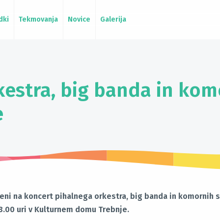
dki
Tekmovanja
Novice
Galerija
kestra, big banda in kom
e
eni na koncert pihalnega orkestra, big banda in komornih sk
8.00 uri v Kulturnem domu Trebnje.