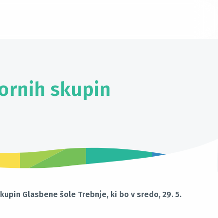
ornih skupin
upin Glasbene šole Trebnje, ki bo v sredo, 29. 5.