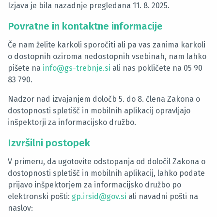
Izjava je bila nazadnje pregledana 11. 8. 2025.
Povratne in kontaktne informacije
Če nam želite karkoli sporočiti ali pa vas zanima karkoli
o dostopnih oziroma nedostopnih vsebinah, nam lahko
pišete na
info@gs-trebnje.si
ali nas pokličete na 05 90
83 790.
Nadzor nad izvajanjem določb 5. do 8. člena Zakona o
dostopnosti spletišč in mobilnih aplikacij opravljajo
inšpektorji za informacijsko družbo.
Izvršilni postopek
V primeru, da ugotovite odstopanja od določil Zakona o
dostopnosti spletišč in mobilnih aplikacij, lahko podate
prijavo inšpektorjem za informacijsko družbo po
elektronski pošti:
gp.irsid@gov.si
ali navadni pošti na
naslov: