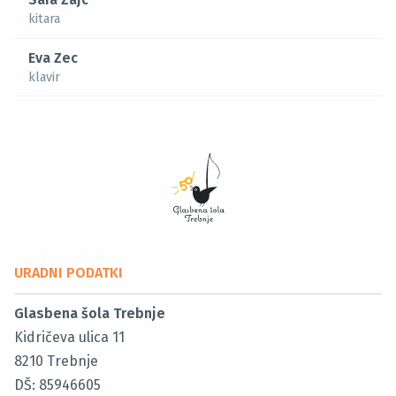
kitara
Eva Zec
klavir
URADNI PODATKI
Glasbena šola Trebnje
Kidričeva ulica 11
8210
Trebnje
DŠ: 85946605