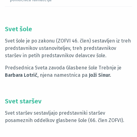
Svet šole
Svet šole je po zakonu (ZOFVI 46. člen) sestavljen iz treh
predstavnikov ustanoviteljev, treh predstavnikov
staršev in petih predstavnikov delavcev šole.
Predsednica Sveta zavoda Glasbene šole Trebnje je
Barbara Lotrič,
njena namestnica pa
Joži Sinur.
Svet staršev
Svet staršev sestavljajo predstavniki staršev
posameznih oddelkov glasbene šole (66. člen ZOFVI).