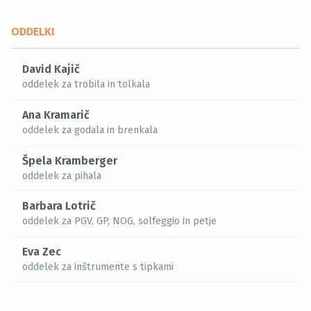
ODDELKI
David Kajič
oddelek za trobila in tolkala
Ana Kramarič
oddelek za godala in brenkala
Špela Kramberger
oddelek za pihala
Barbara Lotrič
oddelek za PGV, GP, NOG, solfeggio in petje
Eva Zec
oddelek za inštrumente s tipkami