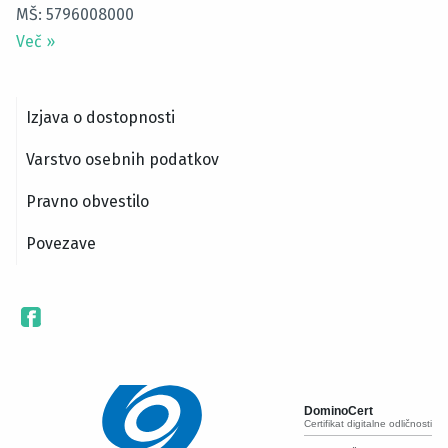
MŠ: 5796008000
Več
»
Izjava o dostopnosti
Varstvo osebnih podatkov
Pravno obvestilo
Povezave
DominoCert
Certifikat digitalne odličnosti