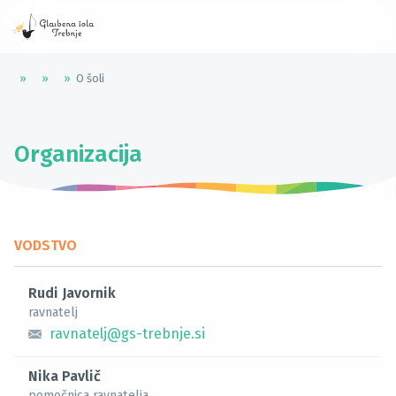
»
»
»
O šoli
Organizacija
VODSTVO
Rudi Javornik
ravnatelj
ravnatelj@gs-trebnje.si
Nika Pavlič
pomočnica ravnatelja