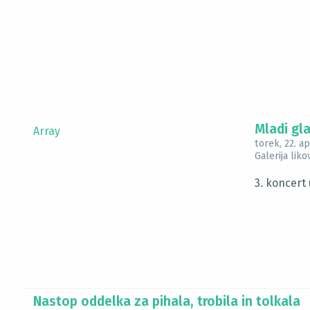
Mladi gla
Array
torek, 22. ap
Galerija lik
3. koncert 
Nastop oddelka za pihala, trobila in tolkala