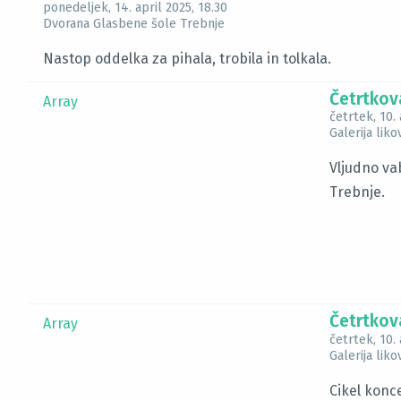
ponedeljek, 14. april 2025
, 18.30
Dvorana Glasbene šole Trebnje
Nastop oddelka za pihala, trobila in tolkala.
Četrtkov
Array
četrtek, 10. 
Galerija lik
Vljudno vab
Trebnje.
Četrtkov
Array
četrtek, 10. 
Galerija lik
Cikel konc