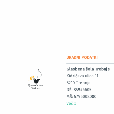
URADNI PODATKI
Glasbena šola Trebnje
Kidričeva ulica 11
8210
Trebnje
DŠ: 85946605
MŠ: 5796008000
Več
»