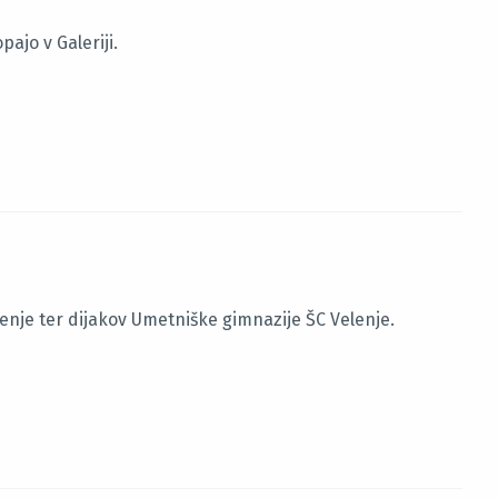
ajo v Galeriji.
enje ter dijakov Umetniške gimnazije ŠC Velenje.