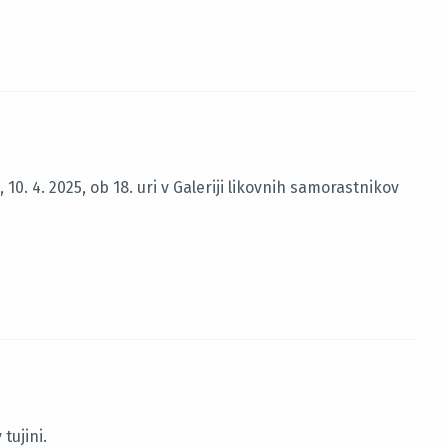
 10. 4. 2025, ob 18. uri v Galeriji likovnih samorastnikov
tujini.