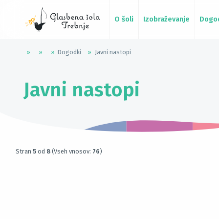
O šoli
Izobraževanje
Dogo
»
»
»
Dogodki
»
Javni nastopi
Javni nastopi
Stran
5
od
8
(Vseh vnosov:
76
)