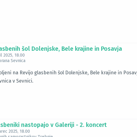
asbenih šol Dolenjske, Bele krajine in Posavja
il 2025
, 18.00
orana Sevnica
ljeni na Revijo glasbenih šol Dolenjske, Bele krajine in Posavja,
nica v Sevnici.
sbeniki nastopajo v Galeriji - 2. koncert
arec 2025
, 18.00
ovnih samorastnikov Trebnje