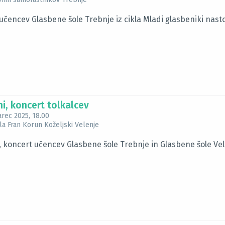
učencev Glasbene šole Trebnje iz cikla Mladi glasbeniki nastop
i, koncert tolkalcev
arec 2025
, 18.00
a Fran Korun Koželjski Velenje
, koncert učencev Glasbene šole Trebnje in Glasbene šole Vel