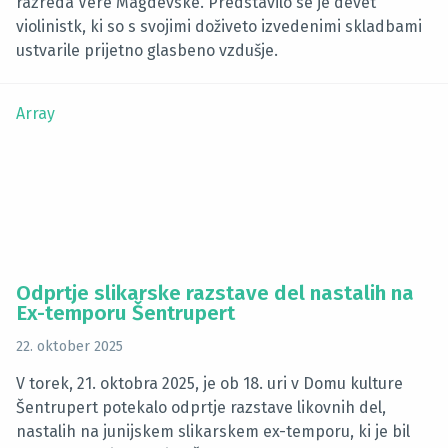
razreda Vere Magdevske. Predstavilo se je devet
violinistk, ki so s svojimi doživeto izvedenimi skladbami
ustvarile prijetno glasbeno vzdušje.
Array
Odprtje slikarske razstave del nastalih na
Ex-temporu Šentrupert
22. oktober 2025
V torek, 21. oktobra 2025, je ob 18. uri v Domu kulture
Šentrupert potekalo odprtje razstave likovnih del,
nastalih na junijskem slikarskem ex-temporu, ki je bil