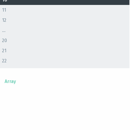
11
12
...
20
21
22
Array