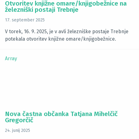
Otvoritev knjižne omare/knjigobežnice na
železniški postaji Trebnje
17. september 2025
V torek, 16. 9. 2025, je v avli železniške postaje Trebnje
potekala otvoritev knjižne omare/knjigobežnice.
Array
Nova častna občanka Tatjana Mihelčič
Gregorčič
24. junij 2025