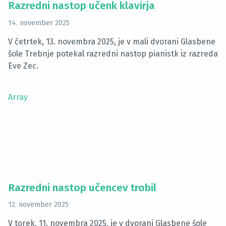
Razredni nastop učenk klavirja
14. november 2025
V četrtek, 13. novembra 2025, je v mali dvorani Glasbene
šole Trebnje potekal razredni nastop pianistk iz razreda
Eve Zec.
Array
Razredni nastop učencev trobil
12. november 2025
V torek, 11. novembra 2025, je v dvorani Glasbene šole