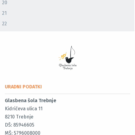
20
21
22
URADNI PODATKI
Glasbena šola Trebnje
Kidričeva ulica 11
8210
Trebnje
DŠ: 85946605
MŠ: 5796008000