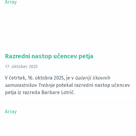
Array
Razredni nastop učencev petja
17. oktober 2025
V četrtek, 16. oktobra 2025, je v
Galeriji likovnih
samorastnikov Trebnje
potekal razredni nastop učencev
petja iz razreda Barbare Lotrič.
Array