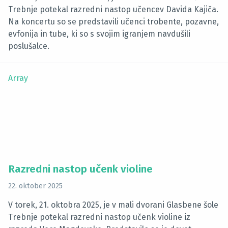
Trebnje potekal razredni nastop učencev Davida Kajiča.
Na koncertu so se predstavili učenci trobente, pozavne,
evfonija in tube, ki so s svojim igranjem navdušili
poslušalce.
Array
Razredni nastop učenk violine
22. oktober 2025
V torek, 21. oktobra 2025, je v mali dvorani Glasbene šole
Trebnje potekal razredni nastop učenk violine iz