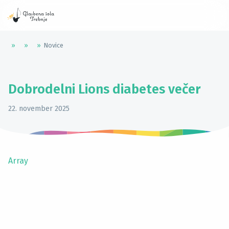
»
»
»
Novice
Dobrodelni Lions diabetes večer
22. november 2025
Array