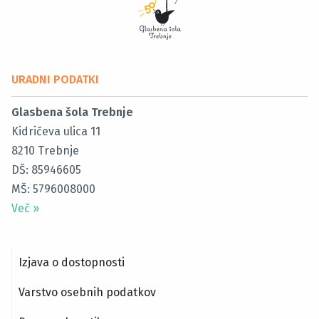
URADNI PODATKI
Glasbena šola Trebnje
Kidričeva ulica 11
8210
Trebnje
DŠ: 85946605
MŠ: 5796008000
Več
»
Izjava o dostopnosti
Varstvo osebnih podatkov