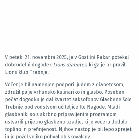
V petek, 21. novembra 2025, je v Gostilni Rakar potekal
dobrodelni dogodek
Lions diabetes
, ki ga je pripravil
Lions klub Trebnje.
Večer je bil namenjen podpori ljudem z diabetesom,
združil pa je vrhunsko kulinariko in glasbo. Poseben
pečat dogodku je dal kvartet saksofonov Glasbene šole
Trebnje pod vodstvom učiteljice Ite Nagode. Mladi
glasbeniki so s skrbno pripravljenim programom
ustvarili prijetno glasbeno ozadje, ki je večeru dodalo
toplino in prefinjenost. Njihov nastop je bil lepo sprejet
in je požel veliko pohval obiskovalcev.