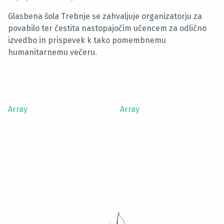
Glasbena šola Trebnje se zahvaljuje organizatorju za
povabilo ter čestita nastopajočim učencem za odlično
izvedbo in prispevek k tako pomembnemu
humanitarnemu večeru.
Array
Array