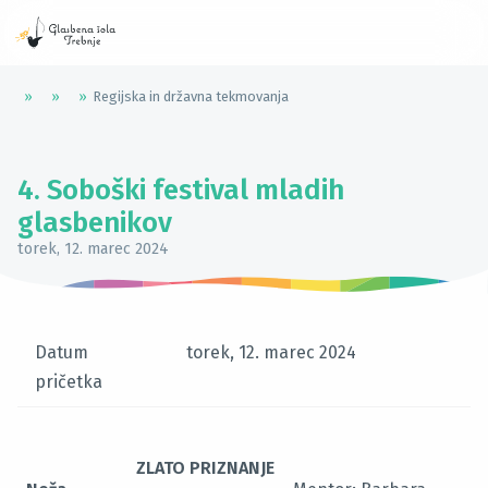
»
»
»
Regijska in državna tekmovanja
4. Soboški festival mladih
glasbenikov
torek, 12. marec 2024
Datum
torek, 12. marec 2024
pričetka
ZLATO PRIZNANJE