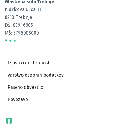
Glasbena šola Trebnje
Kidričeva ulica 11
8210
Trebnje
DŠ: 85946605
MŠ: 5796008000
Več
»
Izjava o dostopnosti
Varstvo osebnih podatkov
Pravno obvestilo
Povezave