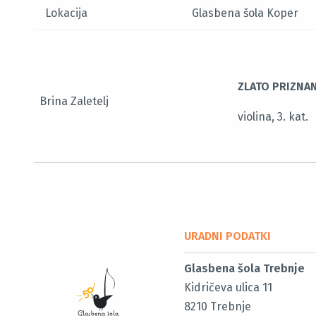
Lokacija
Glasbena šola Koper
ZLATO PRIZNAN
Brina Zaletelj
violina, 3. kat.
URADNI PODATKI
Glasbena šola Trebnje
Kidričeva ulica 11
8210
Trebnje