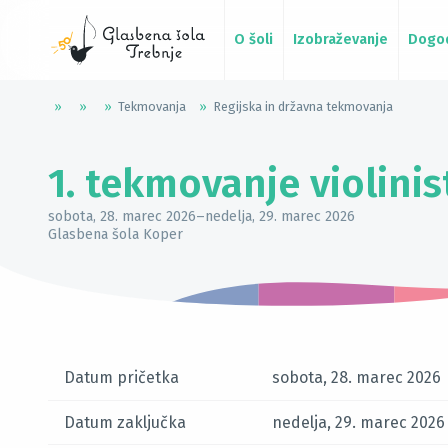
O šoli
Izobraževanje
Dogo
»
»
»
Tekmovanja
»
Regijska in državna tekmovanja
1. tekmovanje violini
sobota, 28. marec 2026
–
nedelja, 29. marec 2026
Glasbena šola Koper
Datum pričetka
sobota, 28. marec 2026
Datum zaključka
nedelja, 29. marec 2026