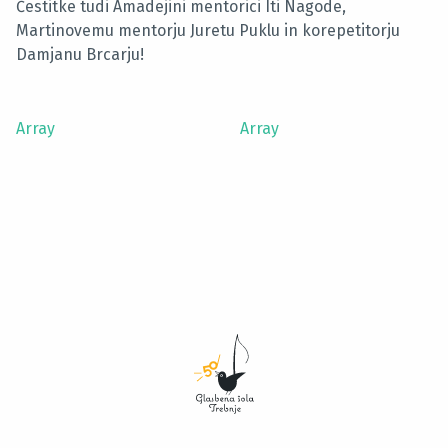
Čestitke tudi Amadejini mentorici Iti Nagode,
Martinovemu mentorju Juretu Puklu in korepetitorju
Damjanu Brcarju!
Array
Array