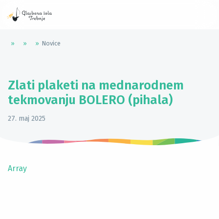
»
»
»
Novice
Zlati plaketi na mednarodnem
tekmovanju BOLERO (pihala)
27. maj 2025
Array