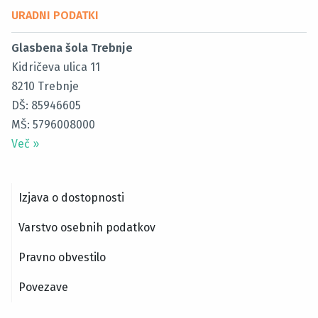
URADNI PODATKI
Glasbena šola Trebnje
Kidričeva ulica 11
8210
Trebnje
DŠ: 85946605
MŠ: 5796008000
Več
»
Izjava o dostopnosti
Varstvo osebnih podatkov
Pravno obvestilo
Povezave