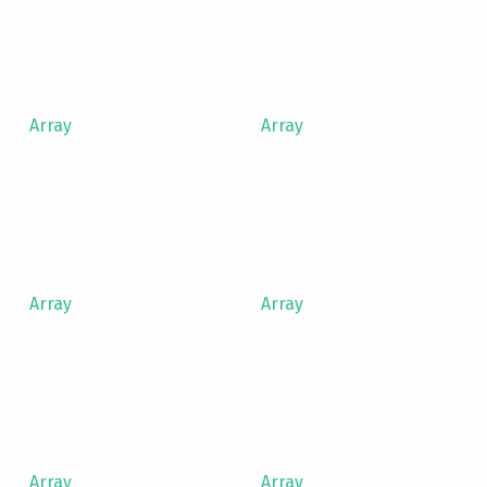
Array
Array
Array
Array
Array
Array