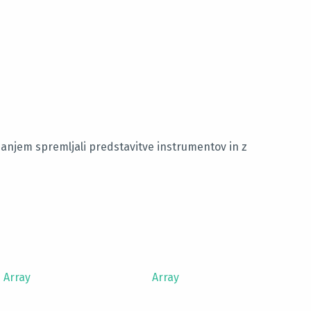
nimanjem spremljali predstavitve instrumentov in z
Array
Array