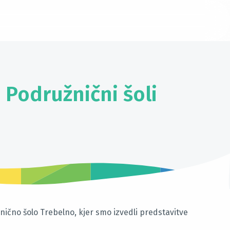
Podružnični šoli
nično šolo Trebelno, kjer smo izvedli predstavitve