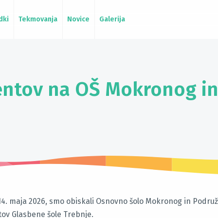
dki
Tekmovanja
Novice
Galerija
entov na OŠ Mokronog in 
 14. maja 2026, smo obiskali Osnovno šolo Mokronog in Podruž
ov Glasbene šole Trebnje.