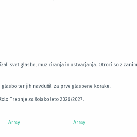
ižali svet glasbe, muziciranja in ustvarjanja. Otroci so z za
 glasbo ter jih navdušili za prve glasbene korake.
olo Trebnje za šolsko leto 2026/2027.
Array
Array