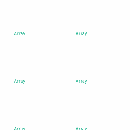
Array
Array
Array
Array
Array
Array