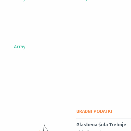
Array
URADNI PODATKI
Glasbena šola Trebnje