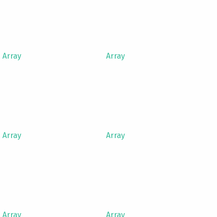
Array
Array
Array
Array
Array
Array