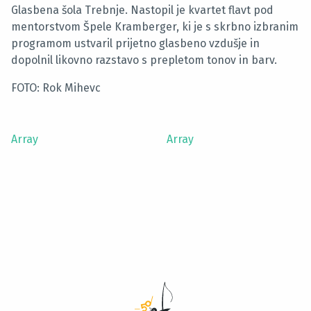
Glasbena šola Trebnje. Nastopil je kvartet flavt pod
mentorstvom Špele Kramberger, ki je s skrbno izbranim
programom ustvaril prijetno glasbeno vzdušje in
dopolnil likovno razstavo s prepletom tonov in barv.
FOTO: Rok Mihevc
Array
Array