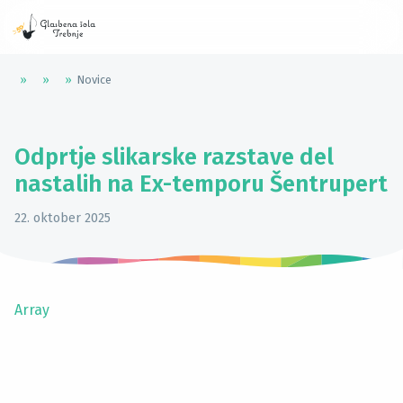
»
»
»
Novice
Odprtje slikarske razstave del
nastalih na Ex-temporu Šentrupert
22. oktober 2025
Array