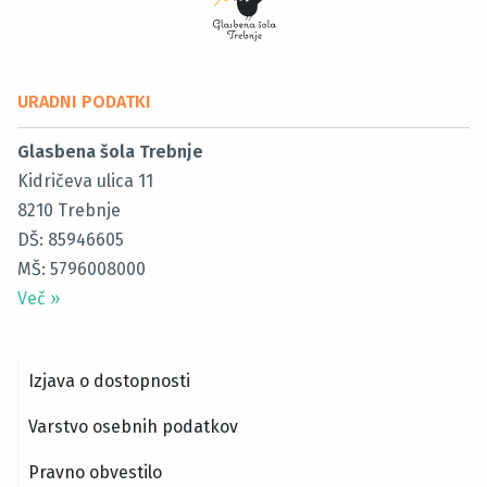
URADNI PODATKI
Glasbena šola Trebnje
Kidričeva ulica 11
8210
Trebnje
DŠ: 85946605
MŠ: 5796008000
Več
»
Izjava o dostopnosti
Varstvo osebnih podatkov
Pravno obvestilo