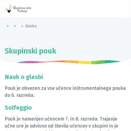
»
»
»
Glasba
Skupinski pouk
Nauk o glasbi
Pouk je obvezen za vse učence inštrumentalnega pouka
do 6. razreda.
Solfeggio
Pouk je namenjen učencem 7. in 8. razreda. Trajanje
učne ure je odvisno od števila učencev v skupini in je