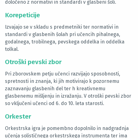
določeno z normativi in standardi v glasbeni šoli.
Korepeticije
Izvajajo se v skladu s predmetniki ter normativi in
standardi v glasbenih šolah pri učencih pihalnega,
godalnega, trobilnega, pevskega oddelka in oddelka
tolkal.
Otroški pevski zbor
Pri zborovskem petju učenci razvijajo sposobnosti,
spretnosti in znanja, ki jih motivirajo k pozornemu
zaznavanju glasbenih del ter h kreativnemu
glasbenemu mišljenju in izražanju. V otroški pevski zbor
so vključeni učenci od 6. do 10. leta starosti.
Orkester
Orkestrska igra je pomembno dopolnilo in nadgradnja
učenja solističnega orkestrskega instrumenta ter ima