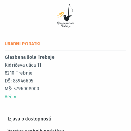
URADNI PODATKI
Glasbena šola Trebnje
Kidričeva ulica 11
8210
Trebnje
DŠ: 85946605
MŠ: 5796008000
Več
»
Izjava o dostopnosti