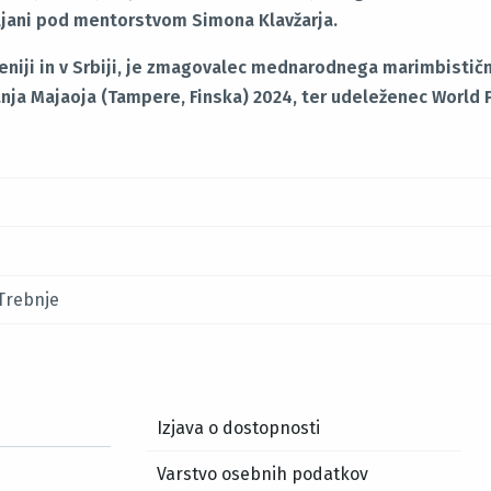
bljani pod mentorstvom Simona Klavžarja.
veniji in v Srbiji, je zmagovalec mednarodnega marimbisti
a Majaoja (Tampere, Finska) 2024, ter udeleženec World
Trebnje
Izjava o dostopnosti
Varstvo osebnih podatkov