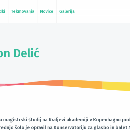
dki
Tekmovanja
Novice
Galerija
on Delić
avlja magistrski študij na Kraljevi akademiji v Kopenhagnu 
ednjo šolo je opravil na Konservatoriju za glasbo in balet 