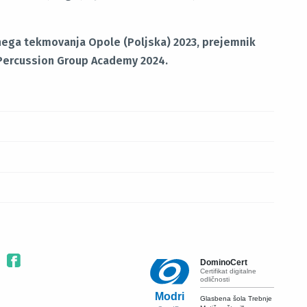
čnega tekmovanja Opole (Poljska) 2023, prejemnik
 Percussion Group Academy 2024.
DominoCert
Certifikat digitalne
odličnosti
Modri
Glasbena šola Trebnje