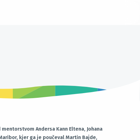
pod mentorstvom Andersa Kann Eltena, Johana
Maribor, kjer ga je poučeval Martin Bajde,