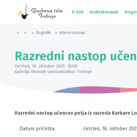
O šoli
Izobraževanje
Dogo
»
»
»
Dogodki
»
Interni nastopi
Razredni nastop učen
četrtek, 16. oktober 2025
, 18.00
Galerija likovnih samorastnikov Trebnje
Razredni nastop učencev petja iz razreda Barbare Lot
Datum pričetka
četrtek, 16. oktober 202