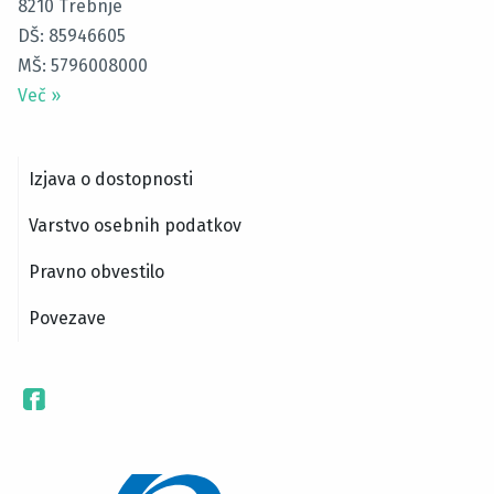
8210
Trebnje
DŠ: 85946605
MŠ: 5796008000
Več
»
Izjava o dostopnosti
Varstvo osebnih podatkov
Pravno obvestilo
Povezave