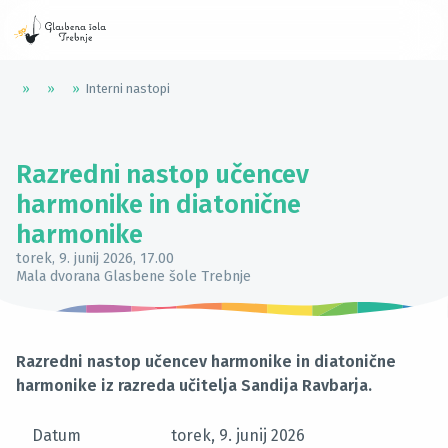
»
»
»
Interni nastopi
Razredni nastop učencev
harmonike in diatonične
harmonike
torek, 9. junij 2026
, 17.00
Mala dvorana Glasbene šole Trebnje
Razredni nastop učencev harmonike in diatonične
harmonike iz razreda učitelja Sandija Ravbarja.
Datum
torek, 9. junij 2026