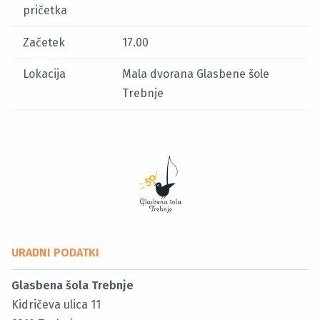
pričetka
Začetek
17.00
Lokacija
Mala dvorana Glasbene šole
Trebnje
URADNI PODATKI
Glasbena šola Trebnje
Kidričeva ulica 11