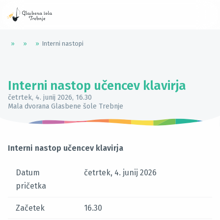
»
»
»
Interni nastopi
Interni nastop učencev klavirja
četrtek, 4. junij 2026
, 16.30
Mala dvorana Glasbene šole Trebnje
Interni nastop učencev klavirja
Datum
četrtek, 4. junij 2026
pričetka
Začetek
16.30