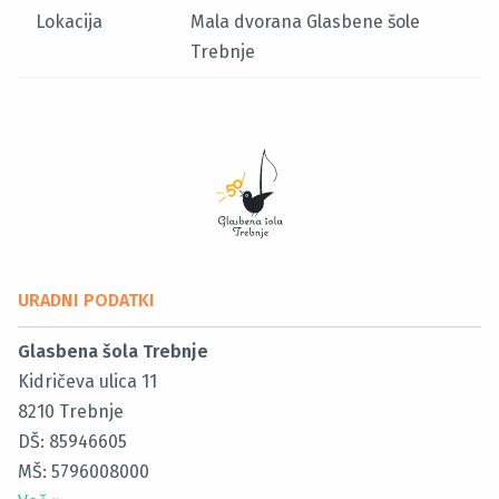
Lokacija
Mala dvorana Glasbene šole
Trebnje
URADNI PODATKI
Glasbena šola Trebnje
Kidričeva ulica 11
8210
Trebnje
DŠ: 85946605
MŠ: 5796008000